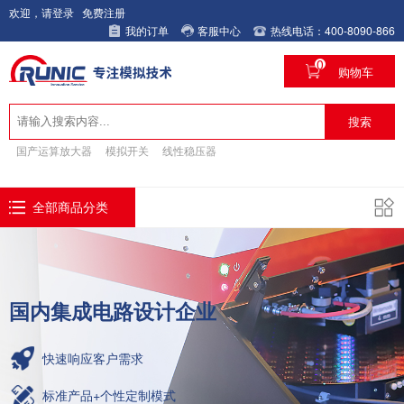
欢迎，请登录
免费注册
我的订单
客服中心
热线电话：400-8090-866
0
购物车
搜索
国产运算放大器
模拟开关
线性稳压器
全部商品分类
国内集成电路设计企业
快速响应客户需求
标准产品+个性定制模式