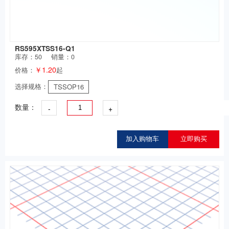
RS595XTSS16-Q1
库存：
50
销量：0
￥1.20
价格：
起
选择规格：
TSSOP16
-
+
数量：
加入购物车
立即购买