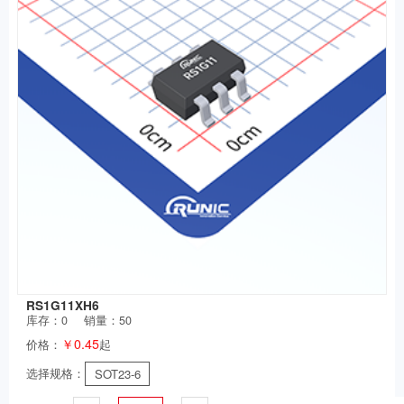
RS1G11XH6
库存：
0
销量：50
￥0.45
价格：
起
选择规格：
SOT23-6