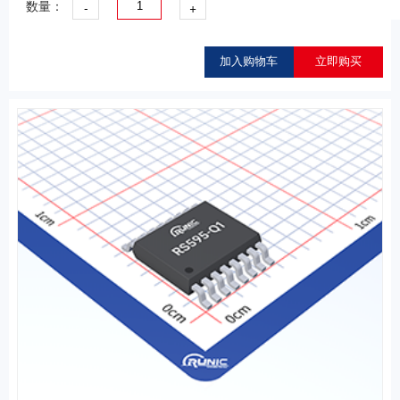
-
+
数量：
加入购物车
立即购买