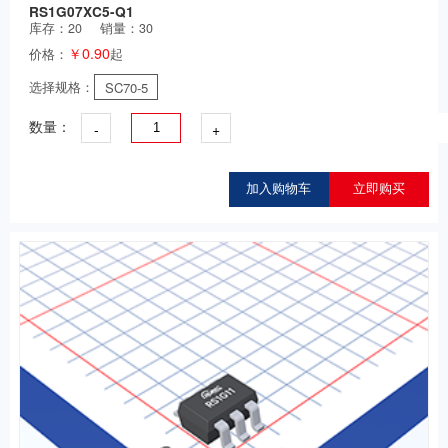
RS1G07XC5-Q1
库存：
20
销量：30
￥0.90
价格：
起
选择规格：
SC70-5
-
+
数量：
加入购物车
立即购买