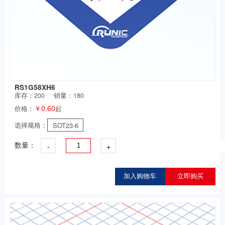
RS1G58XH6
库存：
200
销量：180
￥0.60
价格：
起
选择规格：
SOT23-6
-
+
数量：
加入购物车
立即购买