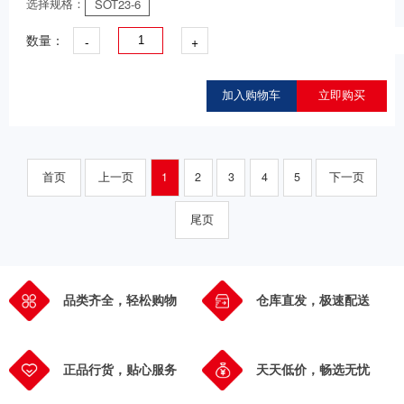
选择规格：
SOT23-6
-
+
数量：
加入购物车
立即购买
首页
上一页
1
2
3
4
5
下一页
尾页
品类齐全，轻松购物
仓库直发，极速配送
正品行货，贴心服务
天天低价，畅选无忧