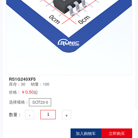
RS1G240XF5
库存：
30
销量：100
￥0.50
价格：
起
选择规格：
SOT23-5
-
+
数量：
加入购物车
立即购买