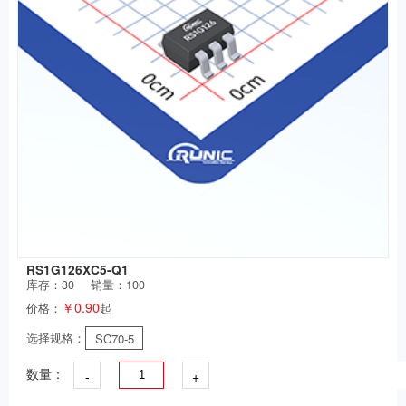
RS1G126XC5-Q1
库存：
30
销量：100
￥0.90
价格：
起
选择规格：
SC70-5
-
+
数量：