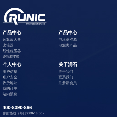
产品中心
产品中心
运算放大器
电压基准源
比较器
电源类产品
线性稳压器
逻辑&转换
个人中心
关于润石
用户信息
关于我们
账户安全
联系我们
收货地址
注册新会员
我的订单
站内消息
400-8090-866
客服热线（每日9:00-18:00）