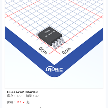
RS74AVC2T45XVS8
库存：
170
销量：40
￥1.70
价格：
起