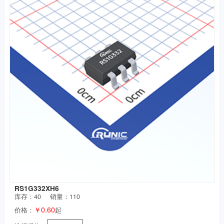
RS1G332XH6
库存：
40
销量：110
￥0.60
价格：
起