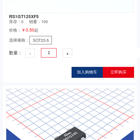
RS1GT125XF5
库存：
0
销量：100
￥0.50
价格：
起
选择规格：
SOT23-5
-
+
数量：
加入购物车
立即购买