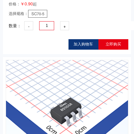
￥0.90
价格：
起
选择规格：
SC70-5
-
+
数量：
加入购物车
立即购买