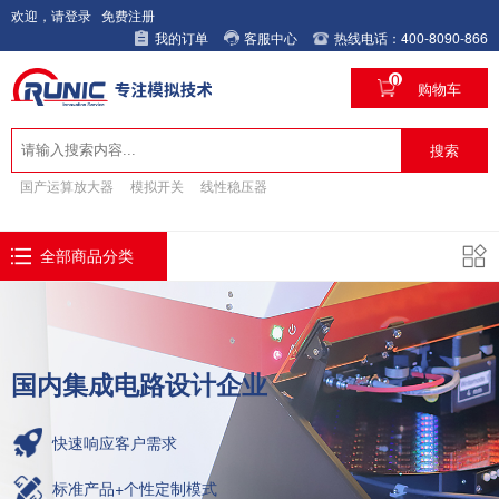
欢迎，请登录
免费注册
我的订单
客服中心
热线电话：400-8090-866
0
购物车
搜索
国产运算放大器
模拟开关
线性稳压器
全部商品分类
国内集成电路设计企业
快速响应客户需求
标准产品+个性定制模式