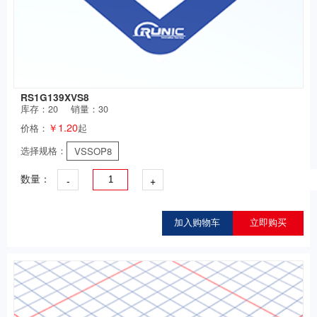
RS1G139XVS8
库存：
20
销量：30
￥1.20
价格：
起
选择规格：
VSSOP8
-
+
数量：
加入购物车
立即购买