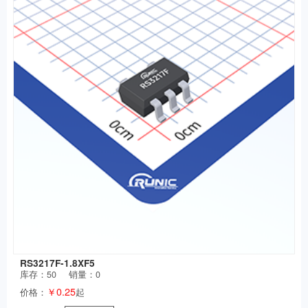
RS3217F-1.8XF5
库存：
50
销量：0
￥0.25
价格：
起