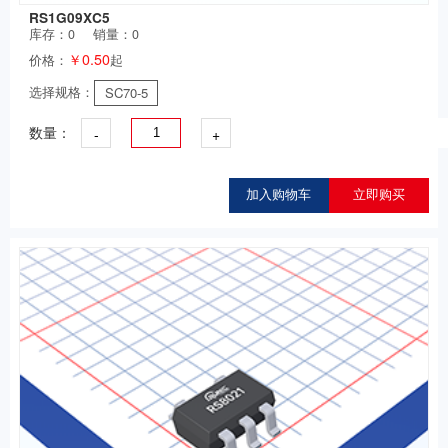
RS1G09XC5
库存：
0
销量：0
￥0.50
价格：
起
选择规格：
SC70-5
-
+
数量：
加入购物车
立即购买