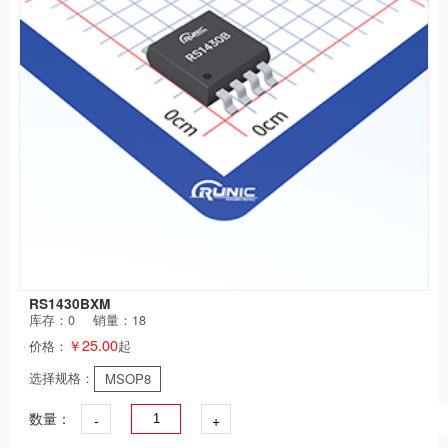
RS1430BXM
库存：
0
销量：18
￥25.00
价格：
起
选择规格：
MSOP8
-
+
数量：