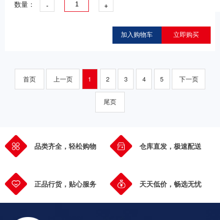
-
+
数量：
加入购物车
立即购买
首页
上一页
1
2
3
4
5
下一页
尾页
品类齐全，轻松购物
仓库直发，极速配送
正品行货，贴心服务
天天低价，畅选无忧