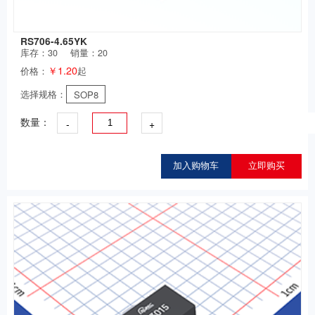
RS706-4.65YK
库存：
30
销量：20
￥1.20
价格：
起
选择规格：
SOP8
-
+
数量：
加入购物车
立即购买