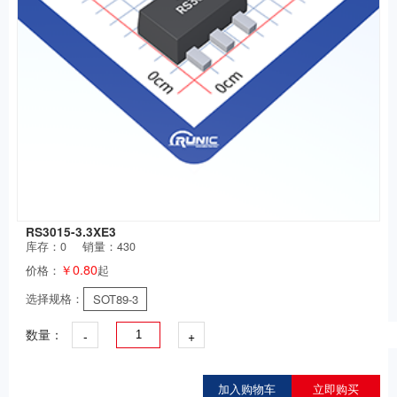
RS3015-3.3XE3
库存：
0
销量：430
￥0.80
价格：
起
选择规格：
SOT89-3
-
+
数量：
加入购物车
立即购买