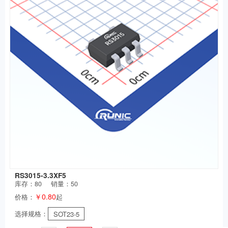
RS3015-3.3XF5
库存：
80
销量：50
￥0.80
价格：
起
选择规格：
SOT23-5