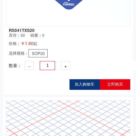
RS541TXS20
库存：
50
销量：0
￥1.60
价格：
起
选择规格：
SOP20
-
+
数量：
加入购物车
立即购买