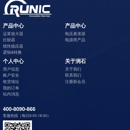
产品中心
产品中心
运算放大器
电压基准源
比较器
电源类产品
线性稳压器
逻辑&转换
个人中心
关于润石
用户信息
关于我们
账户安全
联系我们
收货地址
注册新会员
我的订单
站内消息
400-8090-866
客服热线（每日9:00-18:00）