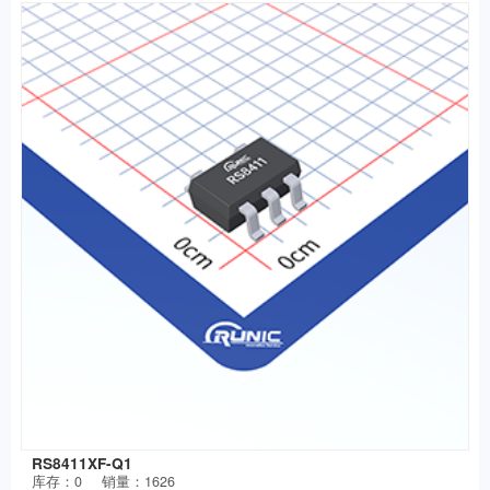
RS8411XF-Q1
库存：
0
销量：1626