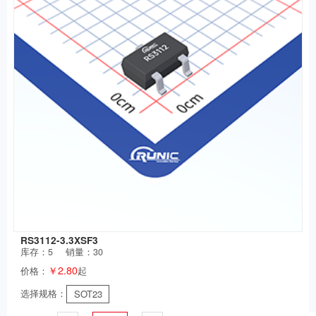
RS3112-3.3XSF3
库存：
5
销量：30
￥2.80
价格：
起
选择规格：
SOT23