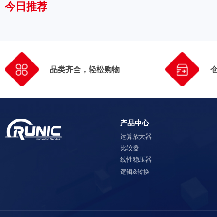
今日推荐
品类齐全，轻松购物
产品中心
运算放大器
比较器
线性稳压器
逻辑&转换