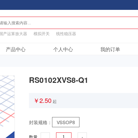
国产运算放大器
模拟开关
线性稳压器
产品中心
个人中心
我的订单
RS0102XVS8-Q1
￥2.50
起
封装规格：
VSSOP8
-
+
数量