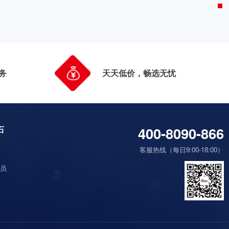
务
天天低价，畅选无忧
400-8090-866
石
们
客服热线（每日9:00-18:00）
们
会员