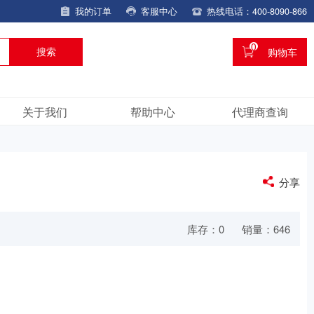
我的订单
客服中心
热线电话：400-8090-866
0
购物车
搜索
关于我们
帮助中心
代理商查询
分享
库存：
0
销量：646