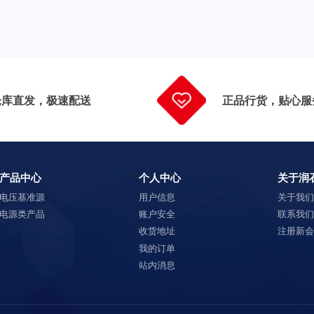
仓库直发，极速配送
正品行货，贴心服
产品中心
个人中心
关于润
电压基准源
用户信息
关于我
电源类产品
账户安全
联系我
收货地址
注册新
我的订单
站内消息