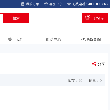
我的订单
客服中心
热线电话：400-8090-866
0
购物车
搜索
关于我们
帮助中心
代理商查询
分享
库存：
50
销量：0