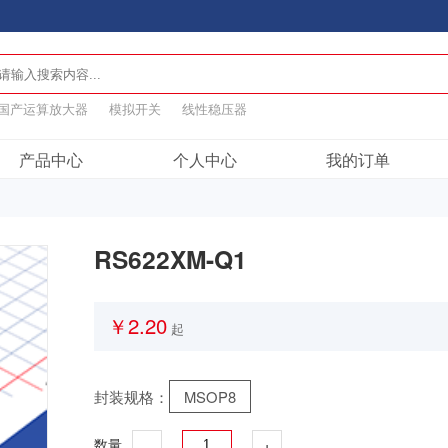
国产运算放大器
模拟开关
线性稳压器
产品中心
个人中心
我的订单
RS622XM-Q1
￥2.20
起
封装规格：
MSOP8
-
+
数量