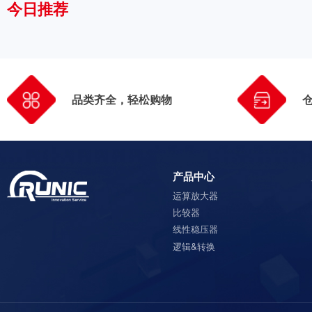
今日推荐
品类齐全，轻松购物
产品中心
运算放大器
比较器
线性稳压器
逻辑&转换