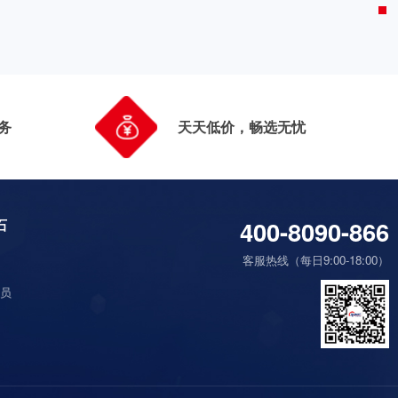
务
天天低价，畅选无忧
400-8090-866
石
们
客服热线（每日9:00-18:00）
们
会员