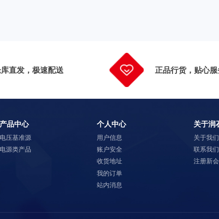
仓库直发，极速配送
正品行货，贴心服
产品中心
个人中心
关于润
电压基准源
用户信息
关于我
电源类产品
账户安全
联系我
收货地址
注册新
我的订单
站内消息