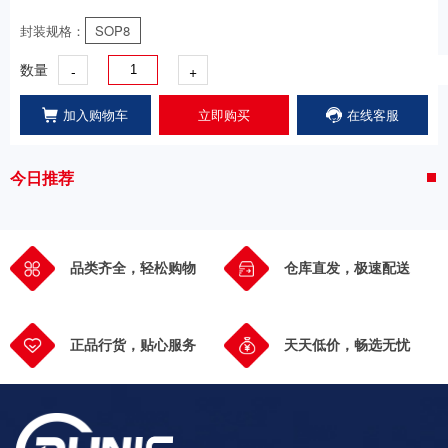
封装规格：
SOP8
-
+
数量
加入购物车
立即购买
在线客服
今日推荐
品类齐全，轻松购物
仓库直发，极速配送
正品行货，贴心服务
天天低价，畅选无忧