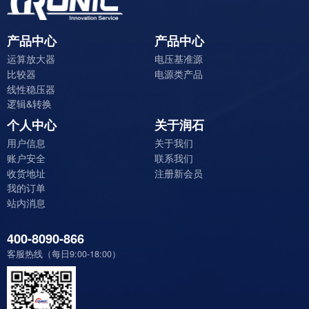
产品中心
产品中心
运算放大器
电压基准源
比较器
电源类产品
线性稳压器
逻辑&转换
个人中心
关于润石
用户信息
关于我们
账户安全
联系我们
收货地址
注册新会员
我的订单
站内消息
400-8090-866
客服热线（每日9:00-18:00）