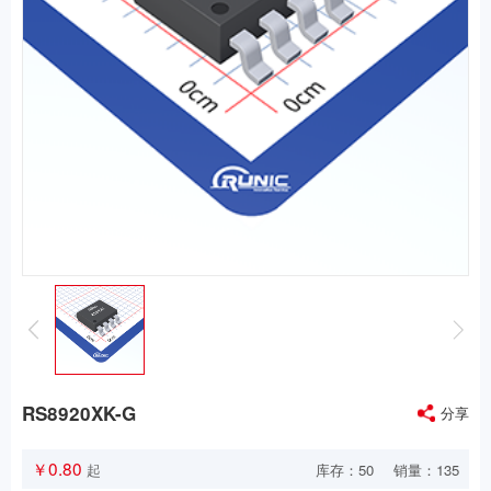
RS8920XK-G
分享
￥0.80
库存：
50
销量：135
起