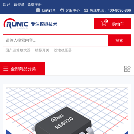
欢迎，请登录
免费注册
我的订单
客服中心
热线电话：400-8090-866
0
购物车
搜索
国产运算放大器
模拟开关
线性稳压器
全部商品分类