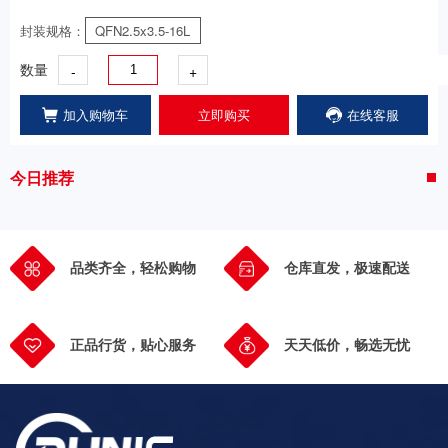
封装规格：
QFN2.5x3.5-16L
-
+
数量
加入购物车
立即购买
在线客服
今日推荐
品类齐全，轻松购物
仓库直发，极速配送
正品行货，贴心服务
天天低价，畅选无忧