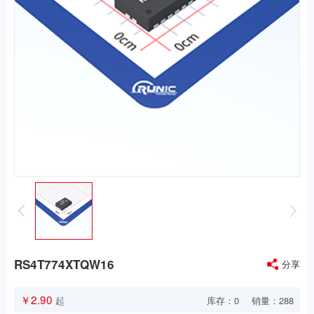
RS4T774XTQW16
分享
￥2.90
库存：
0
销量：288
起