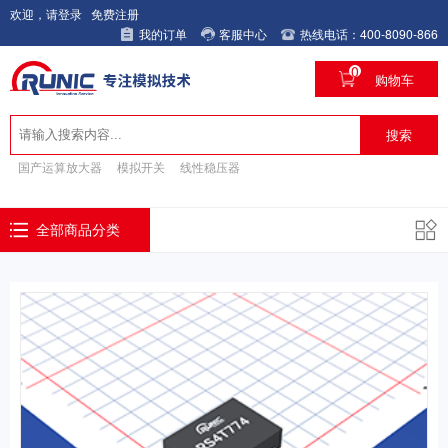
欢迎，请登录
免费注册
我的订单
客服中心
热线电话：400-8090-866
0
购物车
搜索
国产运算放大器
模拟开关
线性稳压器
全部商品分类