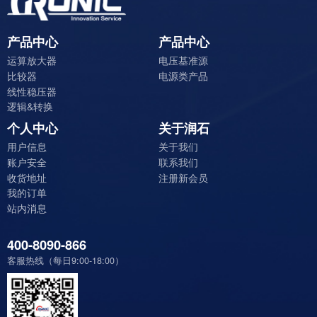
产品中心
产品中心
运算放大器
电压基准源
比较器
电源类产品
线性稳压器
逻辑&转换
个人中心
关于润石
用户信息
关于我们
账户安全
联系我们
收货地址
注册新会员
我的订单
站内消息
400-8090-866
客服热线（每日9:00-18:00）