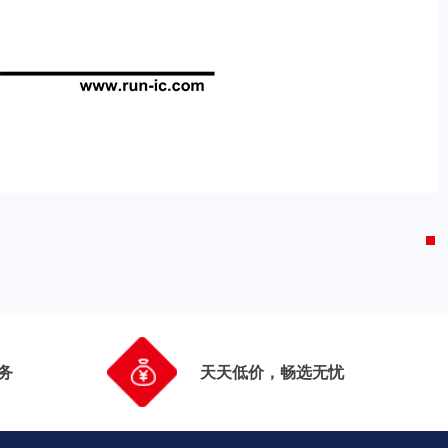
务
天天低价，畅选无忧