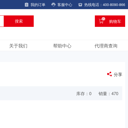
我的订单
客服中心
热线电话：400-8090-866
0
购物车
搜索
关于我们
帮助中心
代理商查询
分享
库存：
0
销量：470