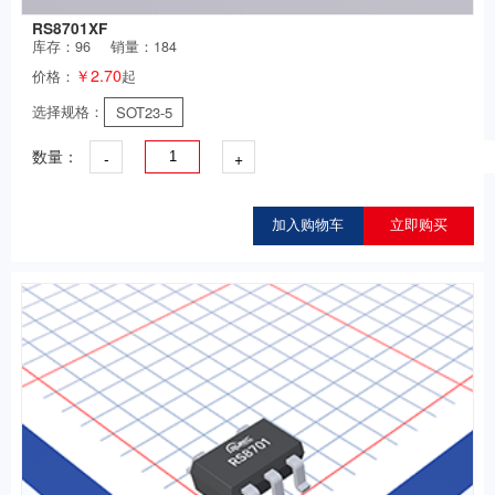
RS8701XF
库存：
96
销量：184
￥2.70
价格：
起
选择规格：
SOT23-5
-
+
数量：
加入购物车
立即购买