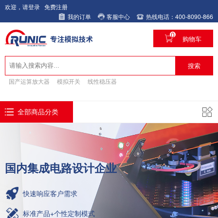
欢迎，请登录
免费注册
我的订单
客服中心
热线电话：400-8090-866
0
购物车
搜索
国产运算放大器
模拟开关
线性稳压器
全部商品分类
国内集成电路设计企业
快速响应客户需求
标准产品+个性定制模式