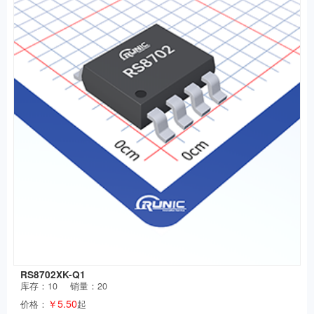
RS8702XK-Q1
库存：
10
销量：20
￥5.50
价格：
起