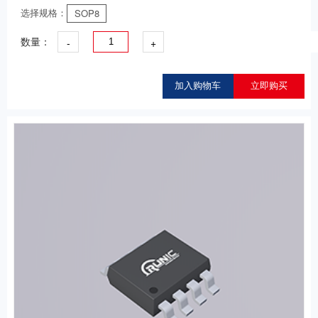
选择规格：
SOP8
-
+
数量：
加入购物车
立即购买