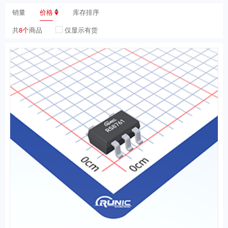
销量
价格
库存排序
共
8个
商品
仅显示有货