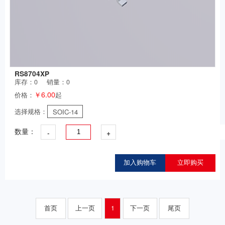
RS8704XP
库存：
0
销量：0
￥6.00
价格：
起
选择规格：
SOIC-14
-
+
数量：
加入购物车
立即购买
首页
上一页
1
下一页
尾页