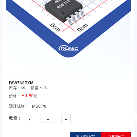
RS8762PXM
库存：
65
销量：35
￥1.50
价格：
起
选择规格：
MSOP8
-
+
数量：