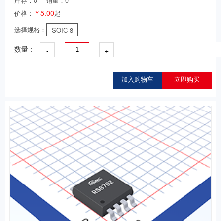
库存：
0
销量：0
￥5.00
价格：
起
选择规格：
SOIC-8
-
+
数量：
加入购物车
立即购买