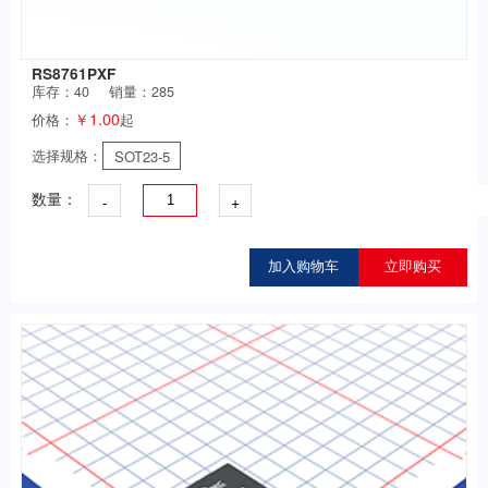
RS8761PXF
库存：
40
销量：285
￥1.00
价格：
起
选择规格：
SOT23-5
-
+
数量：
加入购物车
立即购买